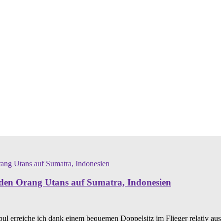
den Orang Utans auf Sumatra, Indonesien
l erreiche ich dank einem bequemen Doppelsitz im Flieger relativ aus