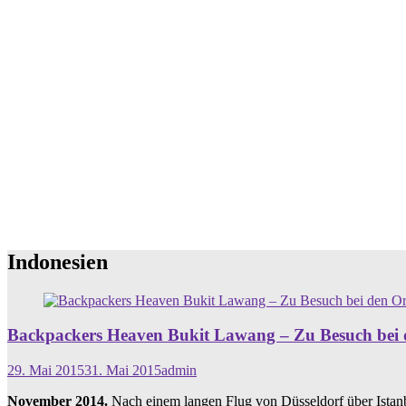
Indonesien
Backpackers Heaven Bukit Lawang – Zu Besuch bei 
29. Mai 2015
31. Mai 2015
admin
November 2014.
Nach einem langen Flug von Düsseldorf über Istanbu