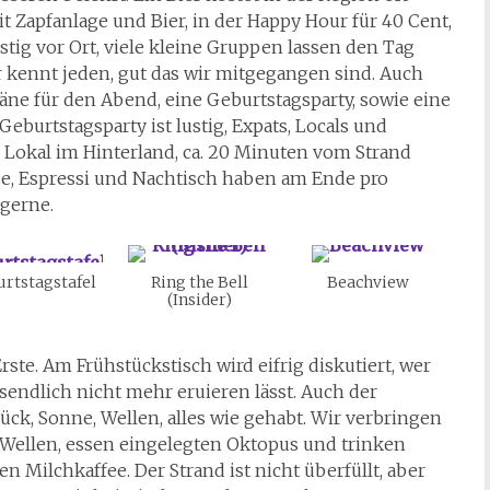
t Zapfanlage und Bier, in der Happy Hour für 40 Cent,
ustig vor Ort, viele kleine Gruppen lassen den Tag
 kennt jeden, gut das wir mitgegangen sind. Auch
ne für den Abend, eine Geburtstagsparty, sowie eine
Geburtstagsparty ist lustig, Expats, Locals und
 Lokal im Hinterland, ca. 20 Minuten vom Strand
se, Espressi und Nachtisch haben am Ende pro
 gerne.
rtstagstafel
Ring the Bell
Beachview
(Insider)
rste. Am Frühstückstisch wird eifrig diskutiert, wer
ssendlich nicht mehr eruieren lässt. Auch der
ück, Sonne, Wellen, alles wie gehabt. Wir verbringen
Wellen, essen eingelegten Oktopus und trinken
Milchkaffee. Der Strand ist nicht überfüllt, aber