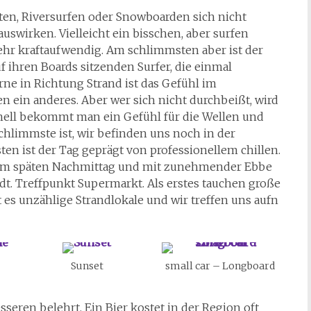
aten, Riversurfen oder Snowboarden sich nicht
uswirken. Vielleicht ein bisschen, aber surfen
 sehr kraftaufwendig. Am schlimmsten aber ist der
uf ihren Boards sitzenden Surfer, die einmal
rne in Richtung Strand ist das Gefühl im
 ein anderes. Aber wer sich nicht durchbeißt, wird
hnell bekommt man ein Gefühl für die Wellen und
schlimmste ist, wir befinden uns noch in der
en ist der Tag geprägt von professionellem chillen.
. Am späten Nachmittag und mit zunehmender Ebbe
adt. Treffpunkt Supermarkt. Als erstes tauchen große
 es unzählige Strandlokale und wir treffen uns aufn
Sunset
small car – Longboard
seren belehrt. Ein Bier kostet in der Region oft