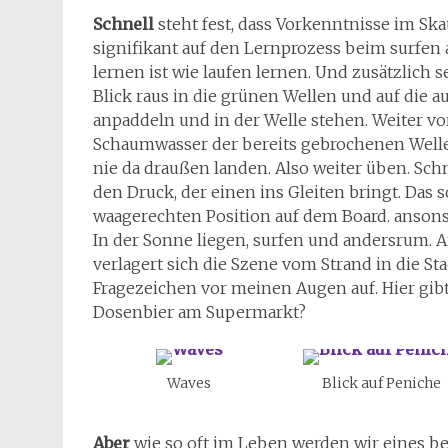
Schnell
steht fest, dass Vorkenntnisse im Sk
signifikant auf den Lernprozess beim surfen a
lernen ist wie laufen lernen. Und zusätzlich
Blick raus in die grünen Wellen und auf die a
anpaddeln und in der Welle stehen. Weiter vo
Schaumwasser der bereits gebrochenen Wellen
nie da draußen landen. Also weiter üben. Sc
den Druck, der einen ins Gleiten bringt. Das 
waagerechten Position auf dem Board. ansonst
In der Sonne liegen, surfen und andersrum
verlagert sich die Szene vom Strand in die St
Fragezeichen vor meinen Augen auf. Hier gibt
Dosenbier am Supermarkt?
Waves
Blick auf Peniche
Aber
wie so oft im Leben werden wir eines bes