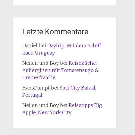
Letzte Kommentare
Daniel
bei
Daytrip: Mit dem Schiff
nach Uruguay
Neilen und Boy
bei
Reiseküche:
Auberginen mit Tomatensugo &
Creme fraiche
HansDampf
bei
Surf City Baleal,
Portugal
Neilen und Boy
bei
Reisetipps Big
Apple, New York City