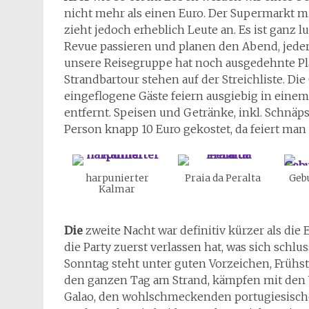
nicht mehr als einen Euro. Der Supermarkt mi
zieht jedoch erheblich Leute an. Es ist ganz l
Revue passieren und planen den Abend, jeder
unsere Reisegruppe hat noch ausgedehnte Plä
Strandbartour stehen auf der Streichliste. Die 
eingeflogene Gäste feiern ausgiebig in einem
entfernt. Speisen und Getränke, inkl. Schnäp
Person knapp 10 Euro gekostet, da feiert man
harpunierter
Praia da Peralta
Gebu
Kalmar
Die
zweite Nacht war definitiv kürzer als die E
die Party zuerst verlassen hat, was sich schlu
Sonntag steht unter guten Vorzeichen, Frühst
den ganzen Tag am Strand, kämpfen mit den 
Galao, den wohlschmeckenden portugiesischen 