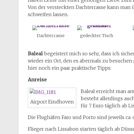
Von der versteckten Dachterrasse kann man ü
schweifen lassen.
Dachterrasse
gedeckter Tisch
Baleal
begeistert mich so sehr, dass ich sich
wieder ein Ort, den es abermals zu besuchen g
hier noch ein paar praktische Tipps:
Anreise
Baleal erreicht man a
besteht allerdings auc
Airport Eindhoven
für 7 Euro täglich ab L
Die Flughäfen Faro und Porto sind jeweils ca. 
Flieger nach Lissabon starten täglich ab Düs