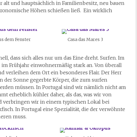
r alt und hauptsächlich in Familienbesitz, neu bauen
stronomische Höhen schießen ließ. Ein wirklich
us dem Fenster
Casa das Mares 3
ell, dass sich alles nur um das Eine dreht. Surfen. Im
n im Frühjahr einwohnermäßig stark an. Von überall
d verleihen dem Ort ein besonderes Flair. Der Herr
von der Sonne gegerbte Körper, die zum surfen
erden müssen. In Portugal sind wir nämlich nicht am
t erheblich kühler daher, als das, was wir von
d verbringen wir in einem typischen Lokal bei
sch. In Portugal eine Spezialität, die der verwöhnte
ieren muss.