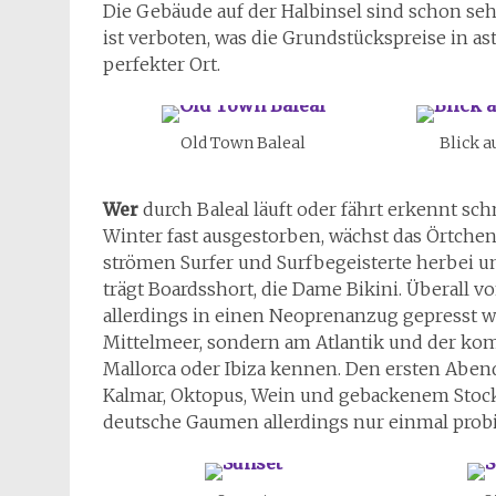
Die Gebäude auf der Halbinsel sind schon seh
ist verboten, was die Grundstückspreise in a
perfekter Ort.
Old Town Baleal
Blick a
Wer
durch Baleal läuft oder fährt erkennt schn
Winter fast ausgestorben, wächst das Örtche
strömen Surfer und Surfbegeisterte herbei un
trägt Boardsshort, die Dame Bikini. Überall 
allerdings in einen Neoprenanzug gepresst w
Mittelmeer, sondern am Atlantik und der komm
Mallorca oder Ibiza kennen. Den ersten Aben
Kalmar, Oktopus, Wein und gebackenem Stockfi
deutsche Gaumen allerdings nur einmal prob