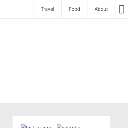
Weiter zum Inhalt
Travel
Food
About