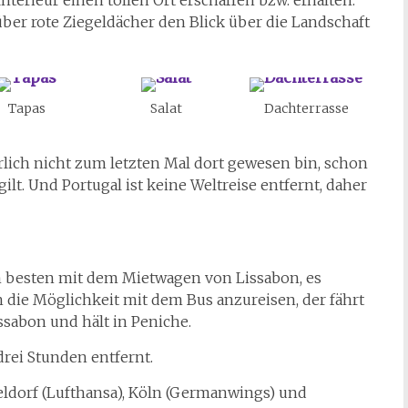
ber rote Ziegeldächer den Blick über die Landschaft
Tapas
Salat
Dachterrasse
erlich nicht zum letzten Mal dort gewesen bin, schon
ilt. Und Portugal ist keine Weltreise entfernt, daher
m besten mit dem Mietwagen von Lissabon, es
h die Möglichkeit mit dem Bus anzureisen, der fährt
issabon und hält in Peniche.
drei Stunden entfernt.
seldorf (Lufthansa), Köln (Germanwings) und