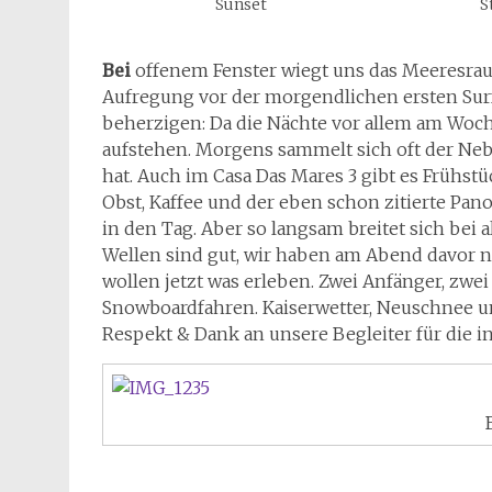
Sunset
S
Bei
offenem Fenster wiegt uns das Meeresraus
Aufregung vor der morgendlichen ersten Surf
beherzigen: Da die Nächte vor allem am Woc
aufstehen. Morgens sammelt sich oft der Nebe
hat. Auch im Casa Das Mares 3 gibt es Frühstü
Obst, Kaffee und der eben schon zitierte Pan
in den Tag. Aber so langsam breitet sich bei a
Wellen sind gut, wir haben am Abend davor n
wollen jetzt was erleben. Zwei Anfänger, zwei
Snowboardfahren. Kaiserwetter, Neuschnee u
Respekt & Dank an unsere Begleiter für die i