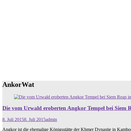
AnkorWat
Die vom Urwald eroberten Angkor Tempel bei Siem
8. Juli 2015
8. Juli 2015
admin
Angkor ist die ehemalige Königsstätte der Khmer Dynastie in Kambodsc