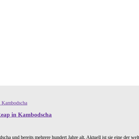
 Reap in Kambodscha
ha und bereits mehrere hundert Jahre alt. Aktuell ist sie eine der wel