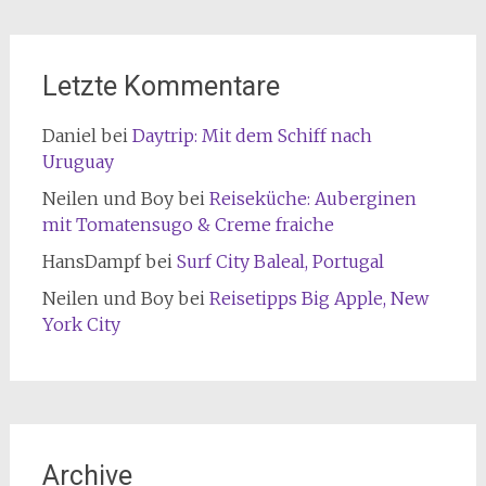
Letzte Kommentare
Daniel
bei
Daytrip: Mit dem Schiff nach
Uruguay
Neilen und Boy
bei
Reiseküche: Auberginen
mit Tomatensugo & Creme fraiche
HansDampf
bei
Surf City Baleal, Portugal
Neilen und Boy
bei
Reisetipps Big Apple, New
York City
Archive