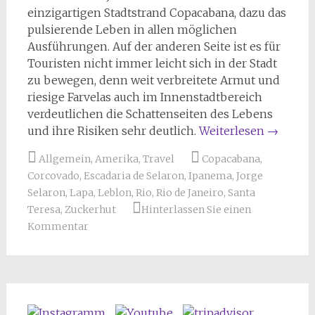
einzigartigen Stadtstrand Copacabana, dazu das
pulsierende Leben in allen möglichen
Ausführungen. Auf der anderen Seite ist es für
Touristen nicht immer leicht sich in der Stadt
zu bewegen, denn weit verbreitete Armut und
riesige Farvelas auch im Innenstadtbereich
verdeutlichen die Schattenseiten des Lebens
und ihre Risiken sehr deutlich.
Weiterlesen
→
Allgemein
,
Amerika
,
Travel
Copacabana
,
Corcovado
,
Escadaria de Selaron
,
Ipanema
,
Jorge
Selaron
,
Lapa
,
Leblon
,
Rio
,
Rio de Janeiro
,
Santa
Teresa
,
Zuckerhut
Hinterlassen Sie einen
Kommentar