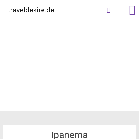
traveldesire.de
Weiter
zum Inhalt
Ipanema