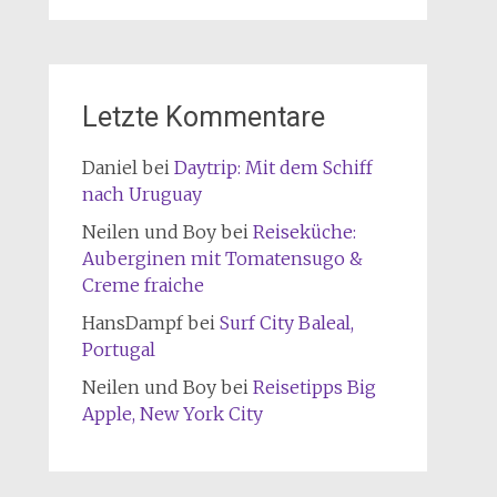
Letzte Kommentare
Daniel
bei
Daytrip: Mit dem Schiff
nach Uruguay
Neilen und Boy
bei
Reiseküche:
Auberginen mit Tomatensugo &
Creme fraiche
HansDampf
bei
Surf City Baleal,
Portugal
Neilen und Boy
bei
Reisetipps Big
Apple, New York City