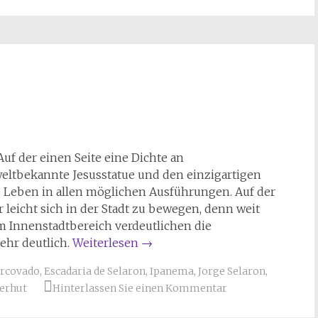
Auf der einen Seite eine Dichte an
eltbekannte Jesusstatue und den einzigartigen
e Leben in allen möglichen Ausführungen. Auf der
r leicht sich in der Stadt zu bewegen, denn weit
im Innenstadtbereich verdeutlichen die
ehr deutlich.
Weiterlesen
→
rcovado
,
Escadaria de Selaron
,
Ipanema
,
Jorge Selaron
,
erhut
Hinterlassen Sie einen Kommentar