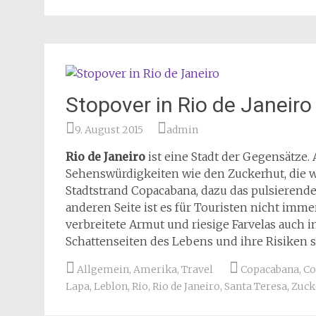
Stopover in Rio de Janeiro
9. August 2015
admin
Rio de Janeiro
ist eine Stadt der Gegensätze. 
Sehenswürdigkeiten wie den Zuckerhut, die w
Stadtstrand Copacabana, dazu das pulsierend
anderen Seite ist es für Touristen nicht imme
verbreitete Armut und riesige Farvelas auch 
Schattenseiten des Lebens und ihre Risiken s
Allgemein
,
Amerika
,
Travel
Copacabana
,
Co
Lapa
,
Leblon
,
Rio
,
Rio de Janeiro
,
Santa Teresa
,
Zuck