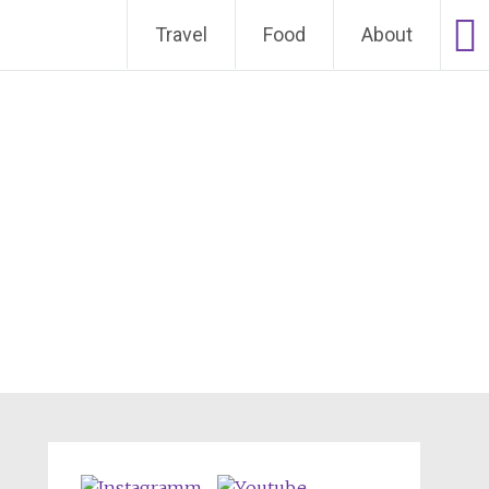
Weiter zum Inhalt
Travel
Food
About